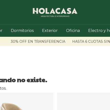
r
Dormitorios
Exterior
Oficina
Electro y 
30% OFF EN TRANSFERENCIA
HASTA 6 CUOTAS SIN 
ando no existe.
tos.