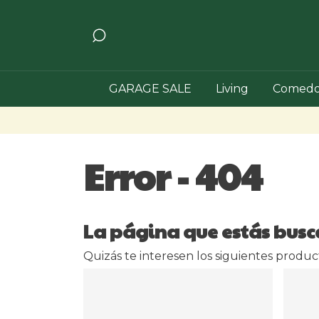
GARAGE SALE
Living
Comedo
Error - 404
La página que estás busc
Quizás te interesen los siguientes produc