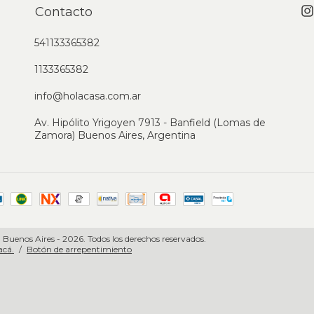
Contacto
541133365382
1133365382
info@holacasa.com.ar
Av. Hipólito Yrigoyen 7913 - Banfield (Lomas de
Zamora) Buenos Aires, Argentina
 Buenos Aires - 2026. Todos los derechos reservados.
acá.
/
Botón de arrepentimiento