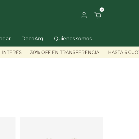
0
hogar
DecoArq
Quienes somos
INTERÉS
30% OFF EN TRANSFERENCIA
HASTA 6 CUOTA