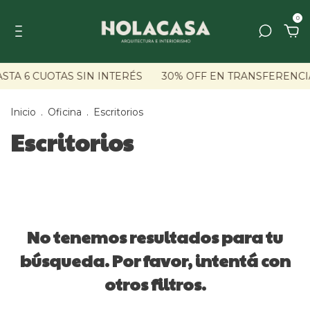
0
STA 6 CUOTAS SIN INTERÉS
30% OFF EN TRANSFERENCI
Inicio
.
Oficina
.
Escritorios
Escritorios
No tenemos resultados para tu
búsqueda. Por favor, intentá con
otros filtros.