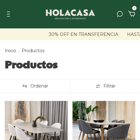
0
30% OFF EN TRANSFERENCIA
HASTA 6 CU
Inicio
.
Productos
Productos
Ordenar
Filtrar