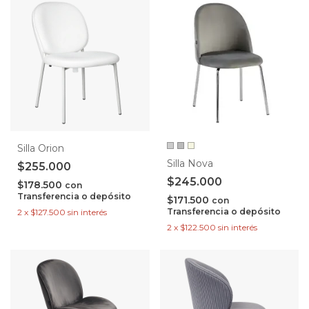
Silla Orion
Silla Nova
$255.000
$245.000
$178.500
con
Transferencia o depósito
$171.500
con
Transferencia o depósito
2
x
$127.500
sin interés
2
x
$122.500
sin interés