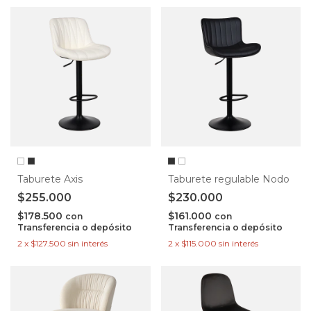
Taburete Axis
Taburete regulable Nodo
$255.000
$230.000
$178.500
$161.000
con
con
Transferencia o depósito
Transferencia o depósito
2
x
$127.500
sin interés
2
x
$115.000
sin interés