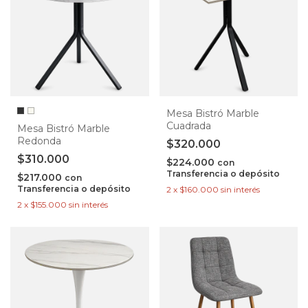
Mesa Bistró Marble
Cuadrada
Mesa Bistró Marble
Redonda
$320.000
$310.000
$224.000
con
Transferencia o depósito
$217.000
con
Transferencia o depósito
2
x
$160.000
sin interés
2
x
$155.000
sin interés