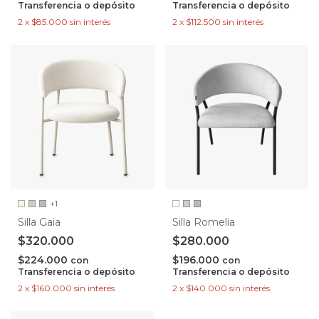
Transferencia o depósito
Transferencia o depósito
2
x
$85.000
sin interés
2
x
$112.500
sin interés
+1
Silla Gaia
Silla Romelia
$320.000
$280.000
$224.000
$196.000
con
con
Transferencia o depósito
Transferencia o depósito
2
x
$160.000
sin interés
2
x
$140.000
sin interés