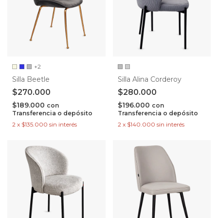
+2
Silla Beetle
Silla Alina Corderoy
$270.000
$280.000
$189.000
$196.000
con
con
Transferencia o depósito
Transferencia o depósito
2
x
$135.000
sin interés
2
x
$140.000
sin interés