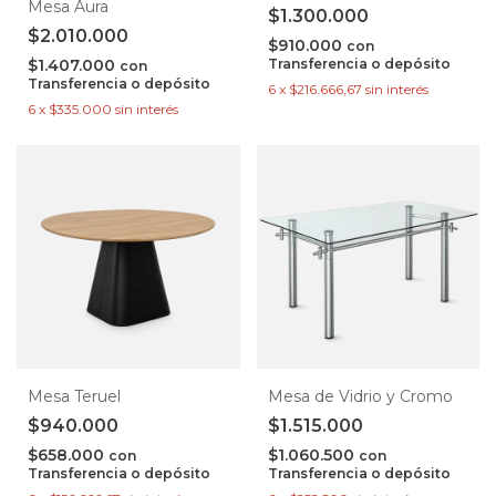
Mesa Aura
$1.300.000
$2.010.000
$910.000
con
$1.407.000
Transferencia o depósito
con
Transferencia o depósito
6
x
$216.666,67
sin interés
6
x
$335.000
sin interés
Mesa Teruel
Mesa de Vidrio y Cromo
$940.000
$1.515.000
$658.000
$1.060.500
con
con
Transferencia o depósito
Transferencia o depósito