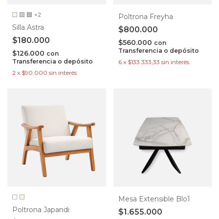
+2
Poltrona Freyha
Silla Astra
$800.000
$180.000
$560.000
con
Transferencia o depósito
$126.000
con
Transferencia o depósito
6
x
$133.333,33
sin interés
2
x
$90.000
sin interés
Mesa Extensible Blo1
Poltrona Japandi
$1.655.000