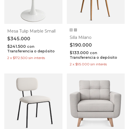
Mesa Tulip Marble Small
Silla Milano
$345.000
$190.000
$241.500
con
Transferencia o depósito
$133.000
con
Transferencia o depósito
2
x
$172.500
sin interés
2
x
$95.000
sin interés