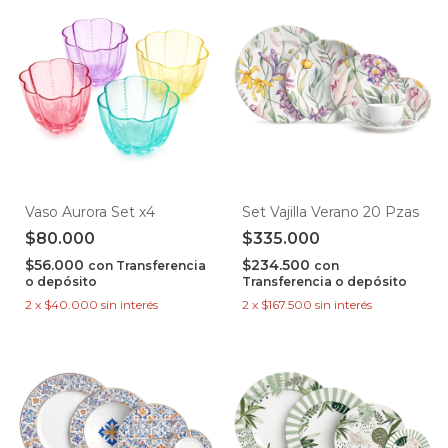
Vaso Aurora Set x4
Set Vajilla Verano 20 Pzas
$80.000
$335.000
$56.000
$234.500
con
Transferencia
con
o depósito
Transferencia o depósito
2
x
$40.000
sin interés
2
x
$167.500
sin interés