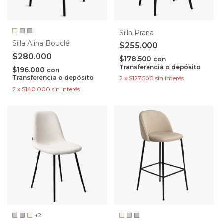
Silla Prana
Silla Alina Bouclé
$255.000
$280.000
$178.500
con
Transferencia o depósito
$196.000
con
Transferencia o depósito
2
x
$127.500
sin interés
2
x
$140.000
sin interés
+2