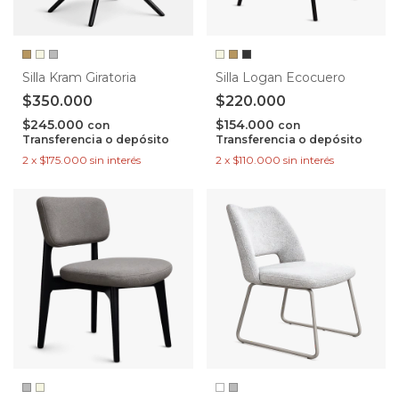
Silla Kram Giratoria
Silla Logan Ecocuero
$350.000
$220.000
$245.000
$154.000
con
con
Transferencia o depósito
Transferencia o depósito
2
x
$175.000
sin interés
2
x
$110.000
sin interés