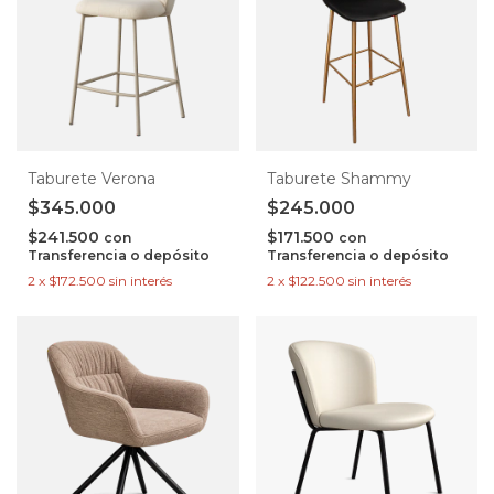
Taburete Verona
Taburete Shammy
$345.000
$245.000
$241.500
$171.500
con
con
Transferencia o depósito
Transferencia o depósito
2
x
$172.500
sin interés
2
x
$122.500
sin interés