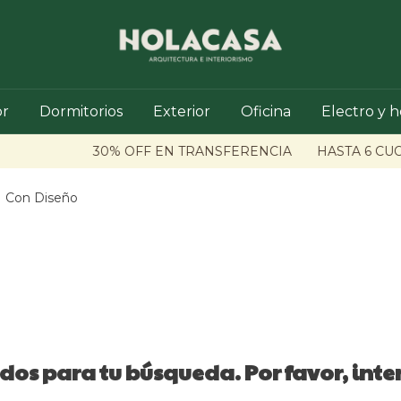
r
Dormitorios
Exterior
Oficina
Electro y 
30% OFF EN TRANSFERENCIA
HASTA 6 CUO
Con Diseño
os para tu búsqueda. Por favor, intent