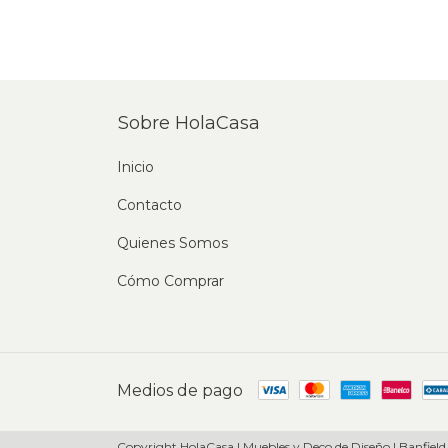
Sobre HolaCasa
Inicio
Contacto
Quienes Somos
Cómo Comprar
Medios de pago
Copyright HolaCasa | Muebles y Deco de Diseño | Banfield,