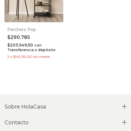
Perchero Pop
$290.785
$203.549,50
con
Transferencia o depósito
2
x
$145.392,50
sin interés
Sobre HolaCasa
Contacto