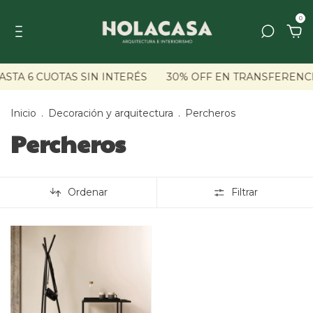
0
STA 6 CUOTAS SIN INTERÉS
30% OFF EN TRANSFERENC
Inicio
.
Decoración y arquitectura
.
Percheros
Percheros
Ordenar
Filtrar