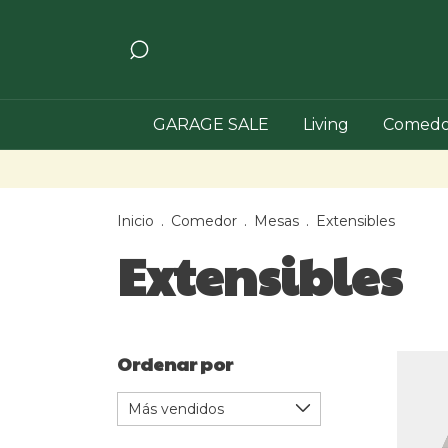
GARAGE SALE
Living
Comedo
Inicio
.
Comedor
.
Mesas
.
Extensibles
Extensibles
Ordenar por