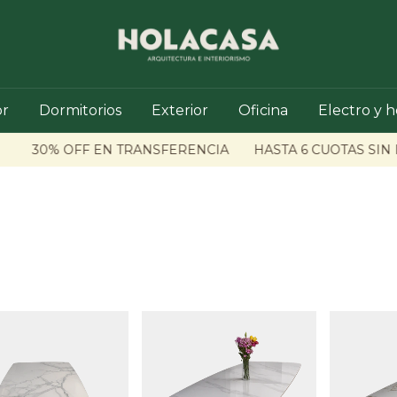
r
Dormitorios
Exterior
Oficina
Electro y 
30% OFF EN TRANSFERENCIA
HASTA 6 CUOTAS SIN IN