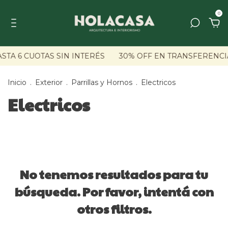
0
STA 6 CUOTAS SIN INTERÉS
30% OFF EN TRANSFERENCI
Inicio
.
Exterior
.
Parrillas y Hornos
.
Electricos
Electricos
No tenemos resultados para tu
búsqueda. Por favor, intentá con
otros filtros.