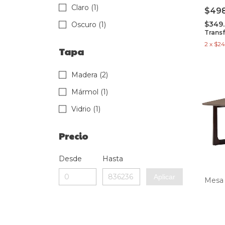
Claro (1)
$49
$349
Oscuro (1)
Trans
2
x
$24
Tapa
Madera (2)
Mármol (1)
Vidrio (1)
Precio
Desde
Hasta
Aplicar
Mesa 