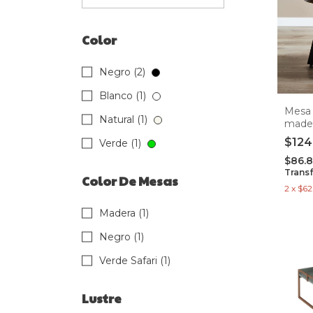
Color
Negro (2)
Blanco (1)
Mesa 
Natural (1)
made
$124
Verde (1)
$86.
Trans
Color De Mesas
2
x
$62
Madera (1)
Negro (1)
Verde Safari (1)
Lustre