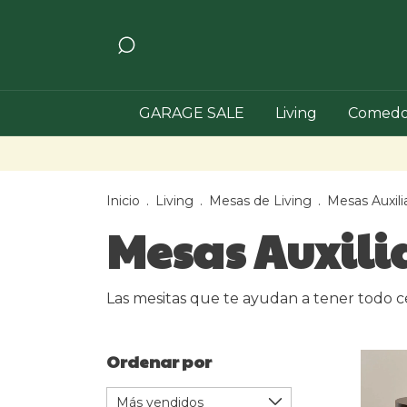
GARAGE SALE
Living
Comedo
Inicio
.
Living
.
Mesas de Living
.
Mesas Auxili
Mesas Auxili
Las mesitas que te ayudan a tener todo cer
Ordenar por