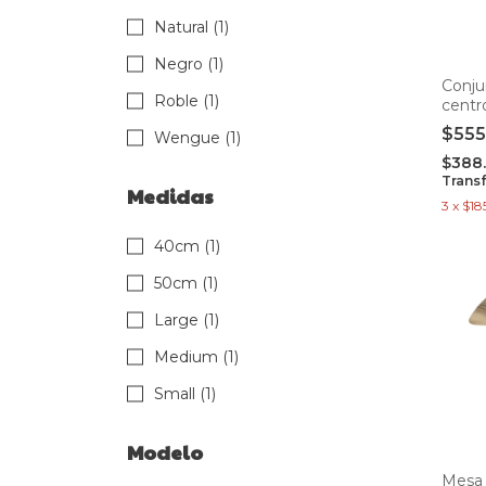
Natural (1)
Negro (1)
Conju
Roble (1)
centr
$555
Wengue (1)
$388
Trans
Medidas
3
x
$18
40cm (1)
50cm (1)
Large (1)
Medium (1)
Small (1)
Modelo
Mesa 