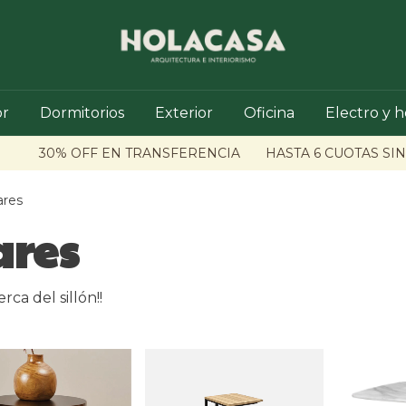
r
Dormitorios
Exterior
Oficina
Electro y 
30% OFF EN TRANSFERENCIA
HASTA 6 CUOTAS SIN IN
ares
ares
ca del sillón!!