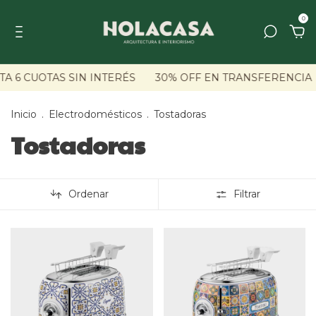
0
A 6 CUOTAS SIN INTERÉS
30% OFF EN TRANSFERENCIA
Inicio
.
Electrodomésticos
.
Tostadoras
Tostadoras
Ordenar
Filtrar