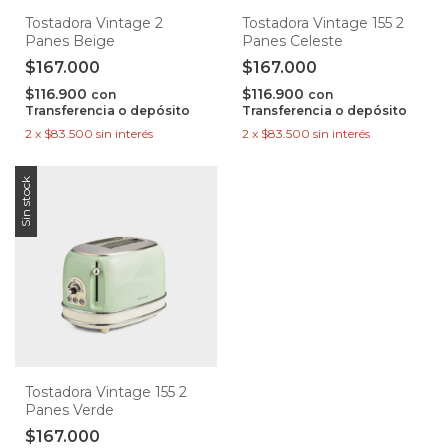
Tostadora Vintage 2
Tostadora Vintage 155 2
Panes Beige
Panes Celeste
$167.000
$167.000
$116.900
$116.900
con
con
Transferencia o depósito
Transferencia o depósito
2
x
$83.500
sin interés
2
x
$83.500
sin interés
Sin stock
Tostadora Vintage 155 2
Panes Verde
$167.000