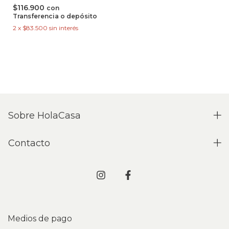
$116.900
con
Transferencia o depósito
2
x
$83.500
sin interés
Sobre HolaCasa
Contacto
Medios de pago