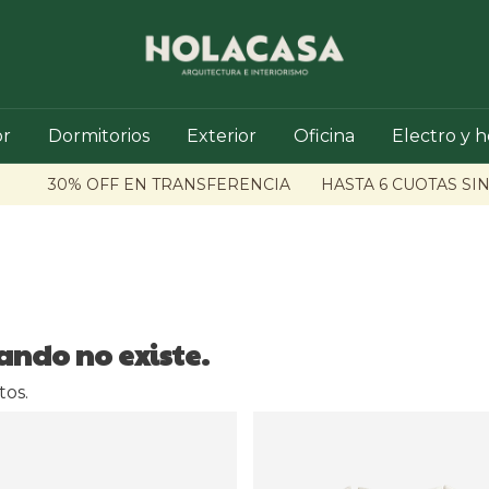
r
Dormitorios
Exterior
Oficina
Electro y 
30% OFF EN TRANSFERENCIA
HASTA 6 CUOTAS SIN 
ando no existe.
tos.