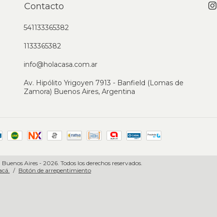
Contacto
541133365382
1133365382
info@holacasa.com.ar
Av. Hipólito Yrigoyen 7913 - Banfield (Lomas de
Zamora) Buenos Aires, Argentina
 Buenos Aires - 2026. Todos los derechos reservados.
acá.
/
Botón de arrepentimiento