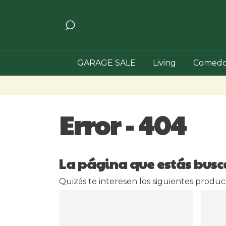
GARAGE SALE
Living
Comedo
Error - 404
La página que estás busc
Quizás te interesen los siguientes produc