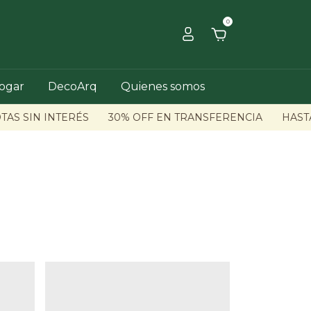
0
hogar
DecoArq
Quienes somos
AS SIN INTERÉS
30% OFF EN TRANSFERENCIA
HASTA 