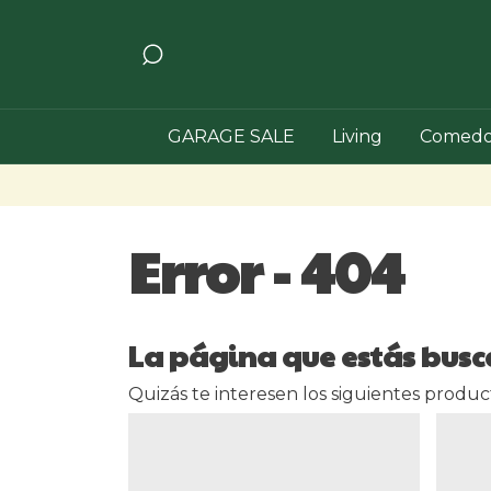
GARAGE SALE
Living
Comedo
Error - 404
La página que estás busc
Quizás te interesen los siguientes produc