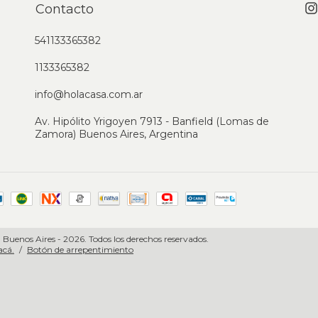
Contacto
541133365382
1133365382
info@holacasa.com.ar
Av. Hipólito Yrigoyen 7913 - Banfield (Lomas de
Zamora) Buenos Aires, Argentina
 Buenos Aires - 2026. Todos los derechos reservados.
acá.
/
Botón de arrepentimiento