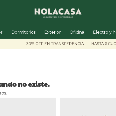
r
Dormitorios
Exterior
Oficina
Electro y 
30% OFF EN TRANSFERENCIA
HASTA 6 CUOT
ando no existe.
tos.