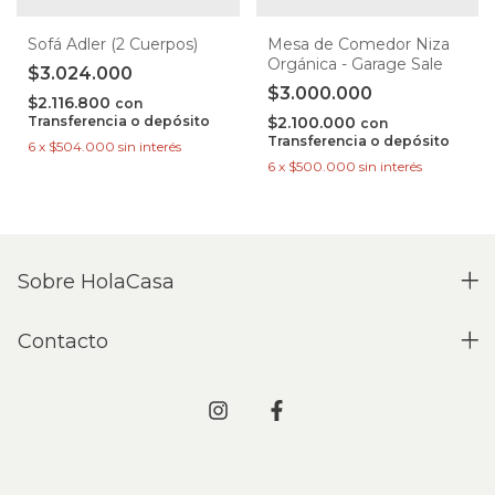
Sofá Adler (2 Cuerpos)
Mesa de Comedor Niza
Orgánica - Garage Sale
$3.024.000
$3.000.000
$2.116.800
con
Transferencia o depósito
$2.100.000
con
Transferencia o depósito
6
x
$504.000
sin interés
6
x
$500.000
sin interés
Sobre HolaCasa
Contacto