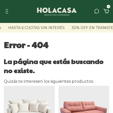
0
A
HASTA 6 CUOTAS SIN INTERÉS
30% OFF EN TRANSFE
Error - 404
La página que estás buscando
no existe.
Quizás te interesen los siguientes productos.