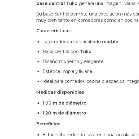
base central Tulip
genera una imagen liviana, 
Su base central permite una circulación más cóm
muy bien tanto en comedores como en cocinas i
Características
Tapa redonda con acabado
marble
Base central tipo
Tulip
Diseño moderno y elegante
Estética limpia y liviana
Ideal para comedor, cocina o espacios integ
Medidas disponibles
1,00 m de diámetro
1,20 m de diámetro
Beneficios
El formato redondo favorece una circulaci