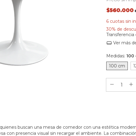
$560.000
6
cuotas sin i
30% de desc
Transferencia
Ver más de
Medidas:
100
100 cm
1
a quienes buscan una mesa de comedor con una estética moderna
 con presencia visual sin recargar el ambiente. La combinaci