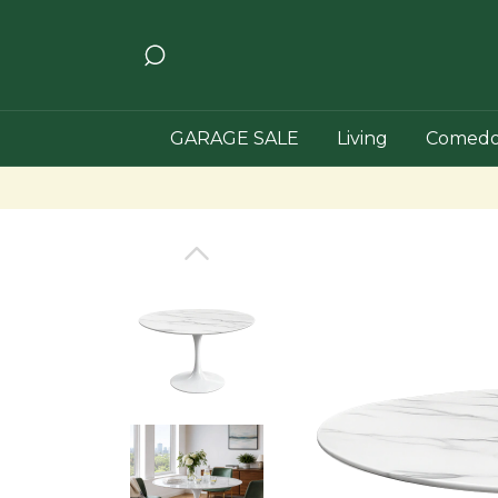
GARAGE SALE
Living
Comedo