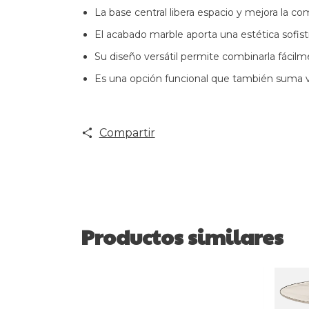
La base central libera espacio y mejora la c
El acabado marble aporta una estética sofis
Su diseño versátil permite combinarla fácilmen
Es una opción funcional que también suma v
Compartir
Productos similares