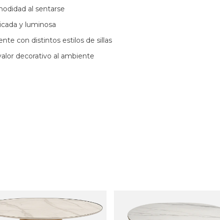
omodidad al sentarse
ticada y luminosa
te con distintos estilos de sillas
alor decorativo al ambiente