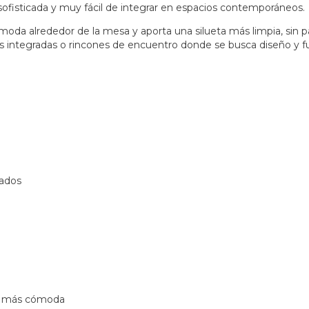
sofisticada y muy fácil de integrar en espacios contemporáneos.
oda alrededor de la mesa y aporta una silueta más limpia, sin p
ntegradas o rincones de encuentro donde se busca diseño y func
rados
ón más cómoda