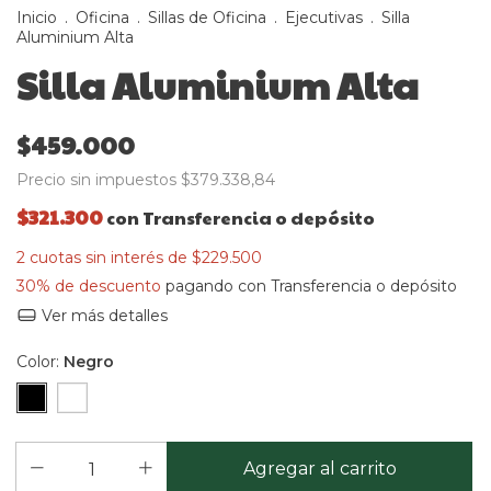
Inicio
.
Oficina
.
Sillas de Oficina
.
Ejecutivas
.
Silla
Aluminium Alta
Silla Aluminium Alta
$459.000
Precio sin impuestos
$379.338,84
$321.300
con
Transferencia o depósito
2
cuotas sin interés de
$229.500
30% de descuento
pagando con Transferencia o depósito
Ver más detalles
Color:
Negro