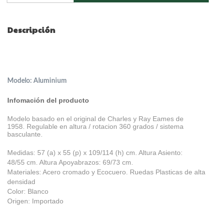
Descripción
Modelo: Aluminium
Infomación del producto
Modelo basado en el original de Charles y Ray Eames de
1958.
Regulable en altura / rotacion 360 grados / sistema
basculante.
Medidas: 57 (a) x 55 (p) x 109/114 (h) cm. Altura Asiento:
48/55 cm. Altura Apoyabrazos: 69/73 cm.
Materiales: Acero cromado y Ecocuero.
Ruedas Plasticas de alta
densidad
Color: Blanco
Origen: Importado