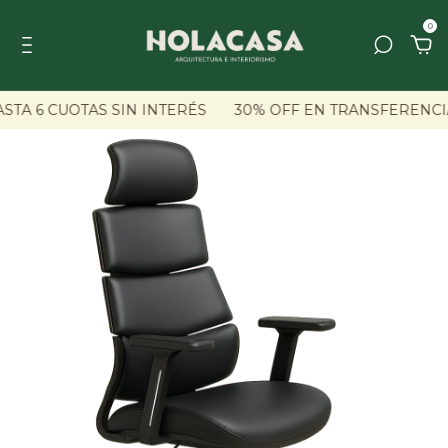
0
TA 6 CUOTAS SIN INTERÉS
30% OFF EN TRANSFERENCIA