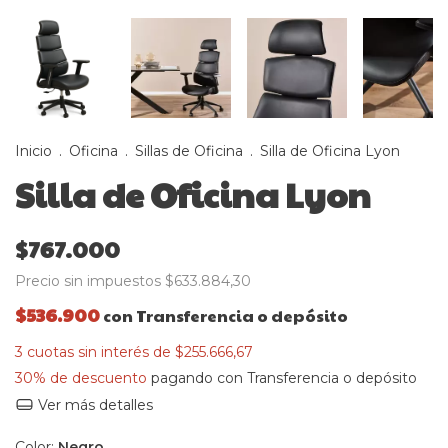
Inicio
.
Oficina
.
Sillas de Oficina
.
Silla de Oficina Lyon
Silla de Oficina Lyon
$767.000
Precio sin impuestos
$633.884,30
$536.900
con
Transferencia o depósito
3
cuotas sin interés de
$255.666,67
30% de descuento
pagando con Transferencia o depósito
Ver más detalles
Color:
Negro