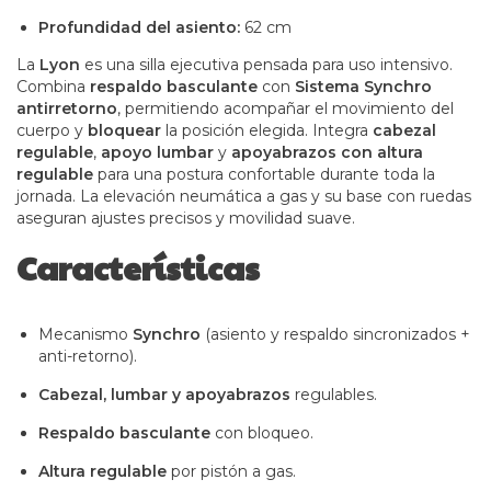
Profundidad del asiento:
62 cm
La
Lyon
es una silla ejecutiva pensada para uso intensivo.
Combina
respaldo basculante
con
Sistema Synchro
antirretorno
, permitiendo acompañar el movimiento del
cuerpo y
bloquear
la posición elegida. Integra
cabezal
regulable
,
apoyo lumbar
y
apoyabrazos con altura
regulable
para una postura confortable durante toda la
jornada. La elevación neumática a gas y su base con ruedas
aseguran ajustes precisos y movilidad suave.
Características
Mecanismo
Synchro
(asiento y respaldo sincronizados +
anti-retorno).
Cabezal, lumbar y apoyabrazos
regulables.
Respaldo basculante
con bloqueo.
Altura regulable
por pistón a gas.