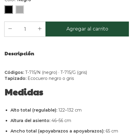
Descripción
Códigos:
T-715/N (negro) · T-715/G (gris)
Tapizado:
Ecocuero negro o gris
Medidas
Alto total (regulable):
122–132 cm
Altura del asiento:
46–56 cm
Ancho total (apoyabrazos a apoyabrazos):
65 cm