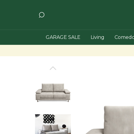
GARAGE SALE
Living
Comedo