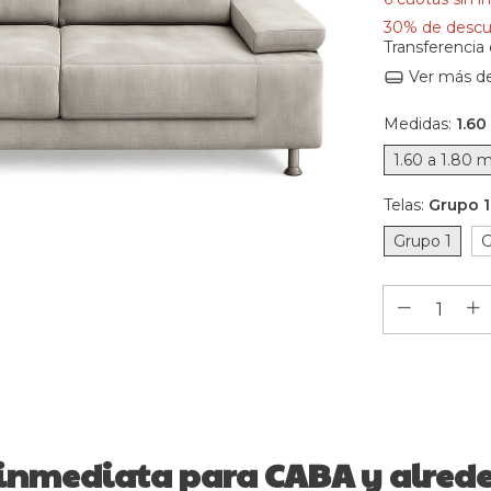
30% de desc
Transferencia
Ver más de
Medidas:
1.60
1.60 a 1.80 
Telas:
Grupo 1
Grupo 1
G
 inmediata para CABA y alrede