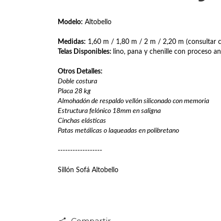
Modelo:
Altobello
Medidas:
1,60 m / 1,80 m / 2 m / 2,20 m (consultar 
Telas Disponibles:
lino, pana y chenille con proceso 
Otros Detalles:
Doble costura
Placa 28 kg
Almohadón de respaldo vellón siliconado con memoria
Estructura felónico 18mm en saligna
Cinchas elásticas
Patas metálicas o laqueadas en polibretano
------------------
Sillón Sofá Altobello