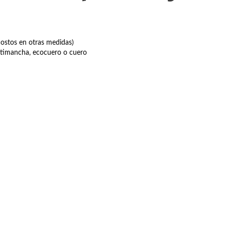
costos en otras medidas)
antimancha, ecocuero o cuero