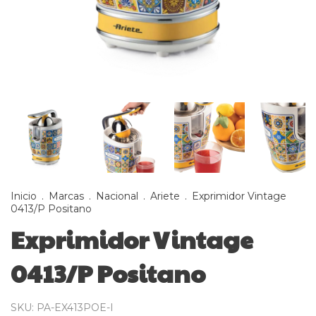
Inicio
.
Marcas
.
Nacional
.
Ariete
.
Exprimidor Vintage
0413/P Positano
Exprimidor Vintage
0413/P Positano
SKU:
PA-EX413POE-I