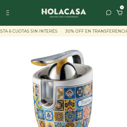
0
TA 6 CUOTAS SIN INTERÉS
30% OFF EN TRANSFERENCIA